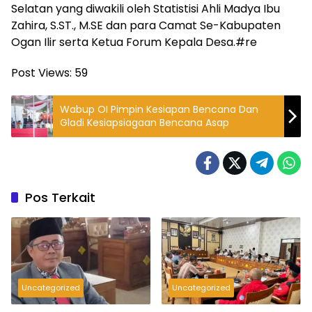
Selatan yang diwakili oleh Statistisi Ahli Madya Ibu
Zahira, S.ST., M.SE dan para Camat Se-Kabupaten
Ogan Ilir serta Ketua Forum Kepala Desa.#re
Post Views:
59
Wabup OI Pimpin Kesiapan Bencana Dan
Gladi Kesiapsiagaan Bencana Asap
Pos Terkait
Uncategorized
Uncategorized