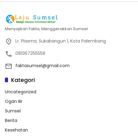
Menyajikan Fakta, Menggerakkan Sumsel
Lr. Plasma, Sukabangun 1, Kota Palembang
081367255558
faktasumsel@gmail.com
Kategori
Uncategorized
Ogan Ilir
Sumsel
Berita
Kesehatan