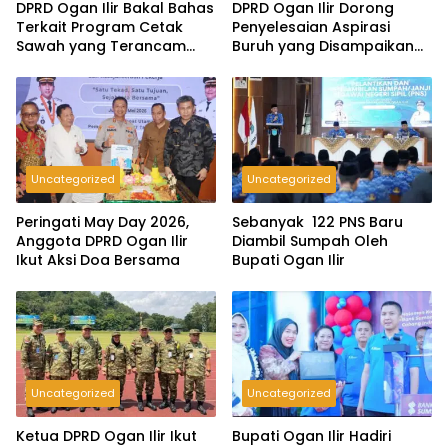
DPRD Ogan Ilir Bakal Bahas
DPRD Ogan Ilir Dorong
Terkait Program Cetak
Penyelesaian Aspirasi
Sawah yang Terancam
Buruh yang Disampaikan
Gagal
Saat Peringatan May Day
2026
Uncategorized
Uncategorized
Peringati May Day 2026,
Sebanyak 122 PNS Baru
Anggota DPRD Ogan Ilir
Diambil Sumpah Oleh
Ikut Aksi Doa Bersama
Bupati Ogan Ilir
Uncategorized
Uncategorized
Ketua DPRD Ogan Ilir Ikut
Bupati Ogan Ilir Hadiri