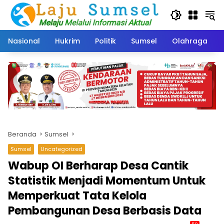
Langsung
ke
konten
Nasional
Hukrim
Politik
Sumsel
Olahraga
Beranda
Sumsel
Sumsel
Uncategorized
Wabup OI Berharap Desa Cantik
Statistik Menjadi Momentum Untuk
Memperkuat Tata Kelola
Pembangunan Desa Berbasis Data