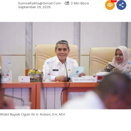
59
Sumselfakta@gmail.com
2 Min Baca
September 29, 2025
Wakil Bupati Ogan Ilir H. Ardani, S.H., M.H