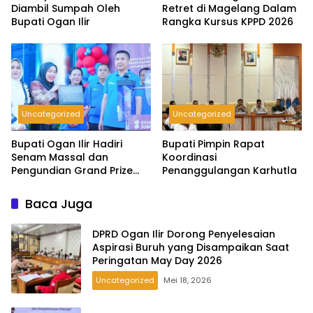
Diambil Sumpah Oleh
Retret di Magelang Dalam
Bupati Ogan Ilir
Rangka Kursus KPPD 2026
Uncategorized
Uncategorized
Bupati Ogan Ilir Hadiri
Bupati Pimpin Rapat
Senam Massal dan
Koordinasi
Pengundian Grand Prize
Penanggulangan Karhutla
Tabungan Pesirah
Baca Juga
DPRD Ogan Ilir Dorong Penyelesaian
Aspirasi Buruh yang Disampaikan Saat
Peringatan May Day 2026
Uncategorized
Mei 18, 2026