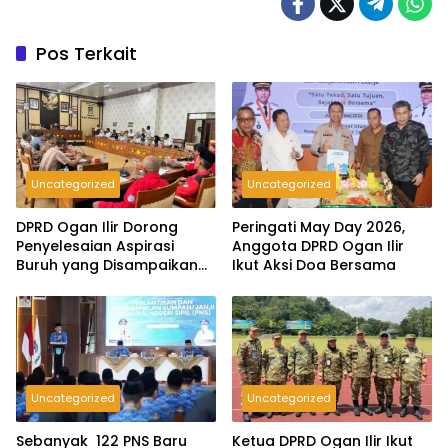
Pos Terkait
Uncategorized
Uncategorized
DPRD Ogan Ilir Dorong
Peringati May Day 2026,
Penyelesaian Aspirasi
Anggota DPRD Ogan Ilir
Buruh yang Disampaikan
Ikut Aksi Doa Bersama
Saat Peringatan May Day
2026
Uncategorized
Uncategorized
Sebanyak 122 PNS Baru
Ketua DPRD Ogan Ilir Ikut