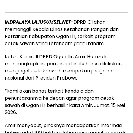
INDRALAYA,LAJUSUMSEL.NET-
DPRD OI akan
memanggil Kepala Dinas Ketahanan Pangan dan
Pertanian Kabupaten Ogan Ilir, terkait program
cetak sawah yang terancam gagal tanam.
Ketua Komisi II DPRD Ogan Ilir, Amir Hamzah
mengungkapkan, pemanggilan itu harus dilakukan
mengingat cetak sawah merupakan program
nasional dari Presiden Prabowo.
“Kami akan bahas terkait kendala dan
penuntasannya ke depan agar program cetak
sawah di Ogan Ilir berhasil,” kata Amir, Jumat, 15 Mei
2026.
Amir menyebut, pihaknya mendapatkan informasi
bahwa ada 1.100 hektare lahan yang gagal tanam di