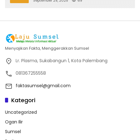
September 29, 2025
69
Menyajikan Fakta, Menggerakkan Sumsel
Lr. Plasma, Sukabangun 1, Kota Palembang
081367255558
faktasumsel@gmail.com
Kategori
Uncategorized
Ogan Ilir
Sumsel