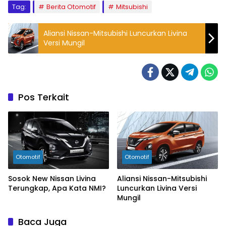
Tag:
Berita Otomotif
Mitsubishi
Aliansi Nissan-Mitsubishi Luncurkan Livina
Versi Mungil
Pos Terkait
Otomotif
Otomotif
Sosok New Nissan Livina
Aliansi Nissan-Mitsubishi
Terungkap, Apa Kata NMI?
Luncurkan Livina Versi
Mungil
Baca Juga