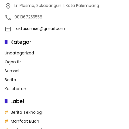
Lr. Plasma, Sukabangun 1, Kota Palembang
081367255558
faktasumsel@gmail.com
Kategori
Uncategorized
Ogan Ilir
Sumsel
Berita
Kesehatan
Label
Berita Teknologi
Manfaat Buah