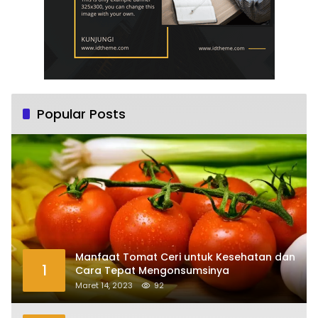
Popular Posts
Manfaat Tomat Ceri untuk Kesehatan dan
1
Cara Tepat Mengonsumsinya
Maret 14, 2023
92