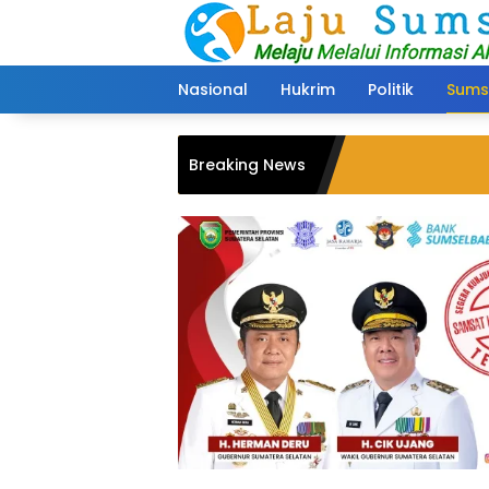
Langsung
ke
konten
Nasional
Hukrim
Politik
Sums
Breaking News