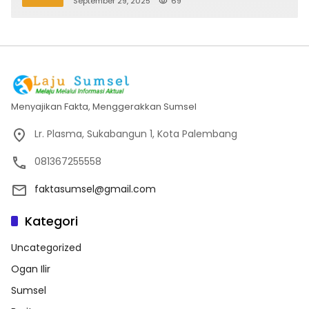
September 29, 2025
69
Menyajikan Fakta, Menggerakkan Sumsel
Lr. Plasma, Sukabangun 1, Kota Palembang
081367255558
faktasumsel@gmail.com
Kategori
Uncategorized
Ogan Ilir
Sumsel