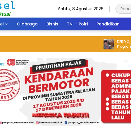
Sabtu, 8 Agustus 2026
el
Olahraga
Bisnis
TNI – Polri
Pendidikan
DPRD Ogan Ilir Bakal Bahas
Program Cetak
Gagal