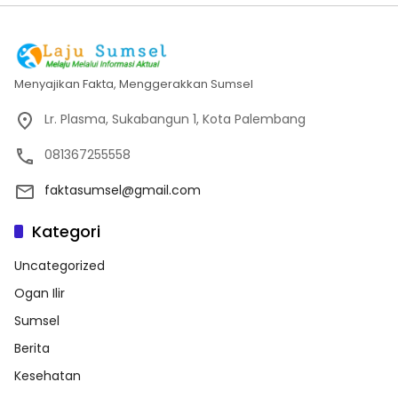
Menyajikan Fakta, Menggerakkan Sumsel
Lr. Plasma, Sukabangun 1, Kota Palembang
081367255558
faktasumsel@gmail.com
Kategori
Uncategorized
Ogan Ilir
Sumsel
Berita
Kesehatan