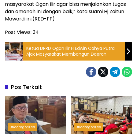
masyarakat Ogan Ilir agar bisa menjalankan tugas
dan amanah ini dengan baik,” kata suami Hj Zaitun
Mawardi ini.(RED-FF)
Post Views:
34
Ketua DPRD Ogan Ilir H Edwin Cahya Putra
Ajak Masyarakat Membangun Daerah
Pos Terkait
Uncategorized
Uncategorized