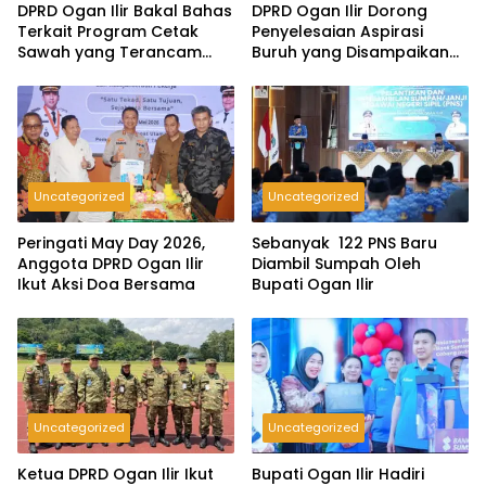
DPRD Ogan Ilir Bakal Bahas
DPRD Ogan Ilir Dorong
Terkait Program Cetak
Penyelesaian Aspirasi
Sawah yang Terancam
Buruh yang Disampaikan
Gagal
Saat Peringatan May Day
2026
Uncategorized
Uncategorized
Peringati May Day 2026,
Sebanyak 122 PNS Baru
Anggota DPRD Ogan Ilir
Diambil Sumpah Oleh
Ikut Aksi Doa Bersama
Bupati Ogan Ilir
Uncategorized
Uncategorized
Ketua DPRD Ogan Ilir Ikut
Bupati Ogan Ilir Hadiri