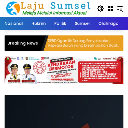
Langsung
ke
konten
Nasional
Hukrim
Politik
Sumsel
Olahraga
DPRD Ogan Ilir Dorong Penyelesaian
Breaking News
Terancam
Aspirasi Buruh yang Disampaikan Saat
Peringatan May Day 2026