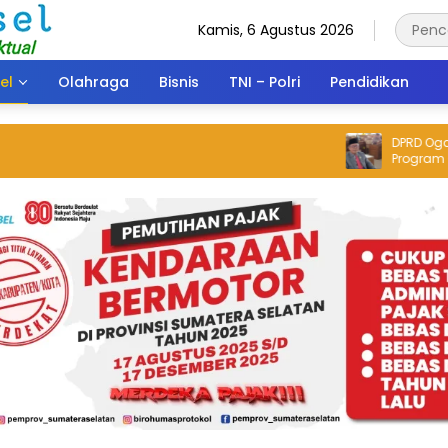
Kamis, 6 Agustus 2026
el
Olahraga
Bisnis
TNI – Polri
Pendidikan
DPRD Ogan Ilir Bakal Bahas
Program Cetak
Gagal