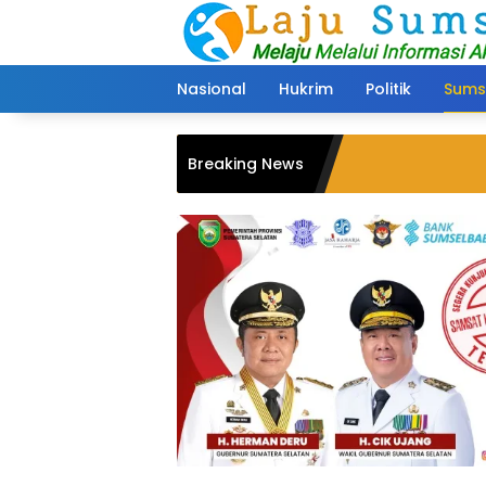
Langsung
ke
konten
Nasional
Hukrim
Politik
Sums
Breaking News