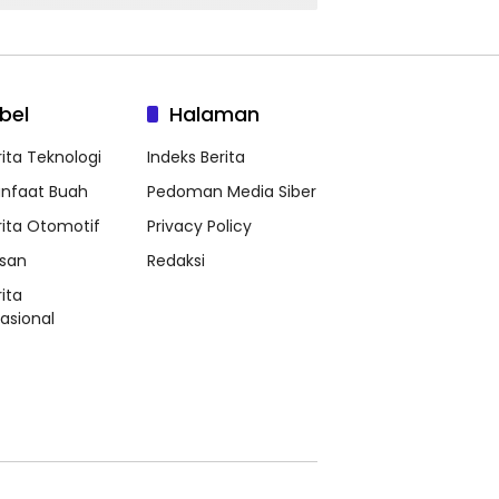
bel
Halaman
rita Teknologi
Indeks Berita
nfaat Buah
Pedoman Media Siber
rita Otomotif
Privacy Policy
ssan
Redaksi
ita
nasional