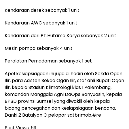
Kendaraan derek sebanyak 1 unit
Kendaraan AWC sebanyak 1 unit
Kendaraan dari PT.Hutama Karya sebanyak 2 unit
Mesin pompa sebanyak 4 unit
Peralatan Pemadaman sebanyak 1 set
Apel kesiapsiagaan ini juga di hadiri oleh Sekda Ogan
Ilir, para Asisten Sekda Ogan Ilir, staf ahli Bupati Ogan
Ilir, kepala Stasiun Klimatologi klas I Palembang,
komandan Manggala Agni DaOps Banyuasin, kepala
BPBD provinsi Sumsel yang diwakili oleh kepala
bidang pencegahan dan kesiapsiagaan bencana,
Danki 2 Batalyon C pelopor satbrimob.#re
Post Views:
69