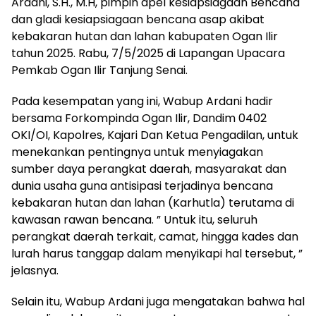
Ardani, S.H., M.H, pimpin apel kesiapsiagaan Bencana
dan gladi kesiapsiagaan bencana asap akibat
kebakaran hutan dan lahan kabupaten Ogan Ilir
tahun 2025. Rabu, 7/5/2025 di Lapangan Upacara
Pemkab Ogan Ilir Tanjung Senai.
Pada kesempatan yang ini, Wabup Ardani hadir
bersama Forkompinda Ogan Ilir, Dandim 0402
OKI/OI, Kapolres, Kajari Dan Ketua Pengadilan, untuk
menekankan pentingnya untuk menyiagakan
sumber daya perangkat daerah, masyarakat dan
dunia usaha guna antisipasi terjadinya bencana
kebakaran hutan dan lahan (Karhutla) terutama di
kawasan rawan bencana. ” Untuk itu, seluruh
perangkat daerah terkait, camat, hingga kades dan
lurah harus tanggap dalam menyikapi hal tersebut, ”
jelasnya.
Selain itu, Wabup Ardani juga mengatakan bahwa hal