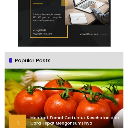
Popular Posts
Manfaat Tomat Ceri untuk Kesehatan dan
1
Cara Tepat Mengonsumsinya