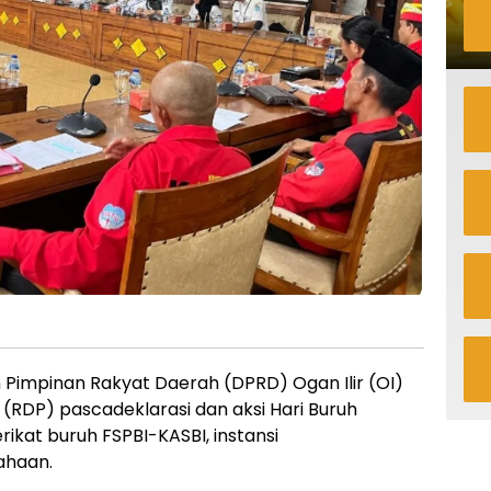
Pimpinan Rakyat Daerah (DPRD) Ogan Ilir (OI)
RDP) pascadeklarasi dan aksi Hari Buruh
ikat buruh FSPBI-KASBI, instansi
ahaan.