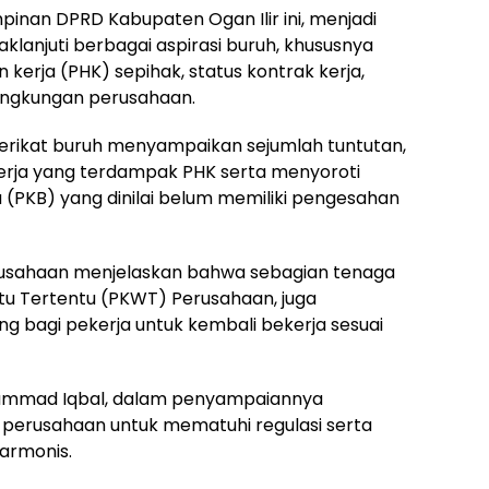
pinan DPRD Kabupaten Ogan Ilir ini, menjadi
lanjuti berbagai aspirasi buruh, khususnya
kerja (PHK) sepihak, status kontrak kerja,
lingkungan perusahaan.
serikat buruh menyampaikan sejumlah tuntutan,
kerja yang terdampak PHK serta menyoroti
 (PKB) yang dinilai belum memiliki pengesahan
rusahaan menjelaskan bahwa sebagian tenaga
ktu Tertentu (PKWT) Perusahaan, juga
bagi pekerja untuk kembali bekerja sesuai
uhammad Iqbal, dalam penyampaiannya
erusahaan untuk mematuhi regulasi serta
armonis.