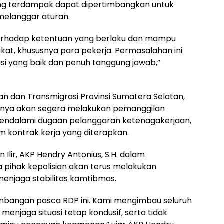
ang terdampak dapat dipertimbangkan untuk
melanggar aturan.
terhadap ketentuan yang berlaku dan mampu
t, khususnya para pekerja. Permasalahan ini
si yang baik dan penuh tanggung jawab,”
an dan Transmigrasi Provinsi Sumatera Selatan,
aknya akan segera melakukan pemanggilan
endalami dugaan pelanggaran ketenagakerjaan,
 kontrak kerja yang diterapkan.
 Ilir, AKP Hendry Antonius, S.H. dalam
pihak kepolisian akan terus melakukan
enjaga stabilitas kamtibmas.
mbangan pasca RDP ini. Kami mengimbau seluruh
enjaga situasi tetap kondusif, serta tidak