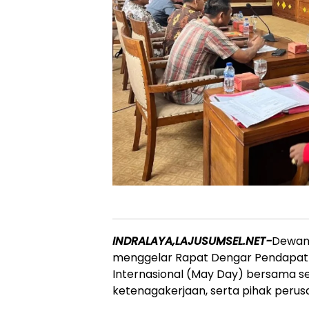
INDRALAYA,LAJUSUMSEL.NET-
Dewan 
menggelar Rapat Dengar Pendapat (
Internasional (May Day) bersama ser
ketenagakerjaan, serta pihak perus