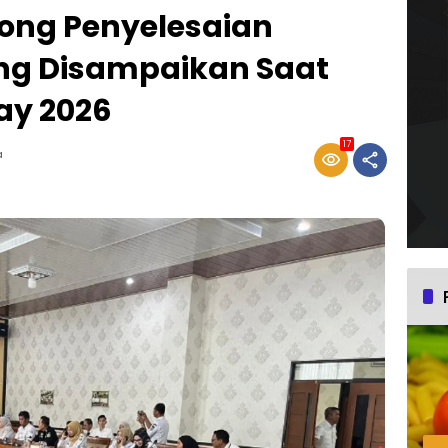
rong Penyelesaian
ang Disampaikan Saat
ay 2026
17
a