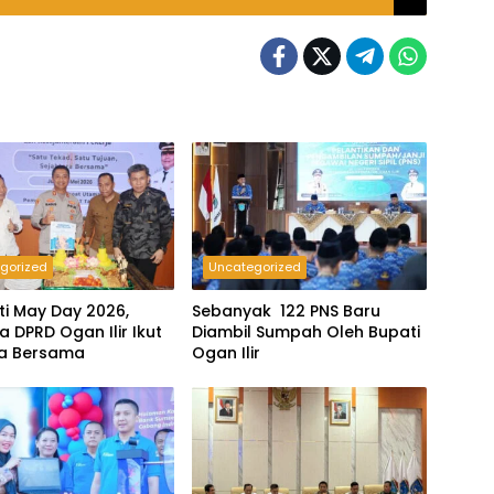
gorized
Uncategorized
ti May Day 2026,
Sebanyak 122 PNS Baru
 DPRD Ogan Ilir Ikut
Diambil Sumpah Oleh Bupati
oa Bersama
Ogan Ilir