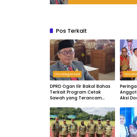
Pos Terkait
Uncategorized
Uncate
DPRD Ogan Ilir Bakal Bahas
Peringa
Terkait Program Cetak
Anggota
Sawah yang Terancam
Aksi D
Gagal