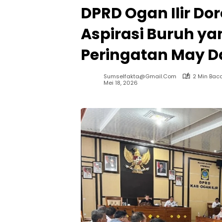
DPRD Ogan Ilir Do
Aspirasi Buruh y
Peringatan May D
Sumselfakta@gmail.com
2 Min Bac
Mei 18, 2026