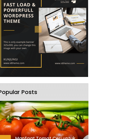
Popular Posts
Manfaat Tomat Ceri untuk