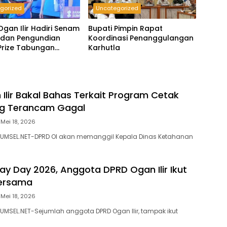
gorized
Uncategorized
Ogan Ilir Hadiri Senam
Bupati Pimpin Rapat
 dan Pengundian
Koordinasi Penanggulangan
Prize Tabungan
Karhutla
Ilir Bakal Bahas Terkait Program Cetak
g Terancam Gagal
Mei 18, 2026
SUMSEL.NET-DPRD OI akan memanggil Kepala Dinas Ketahanan
May Day 2026, Anggota DPRD Ogan Ilir Ikut
Bersama
Mei 18, 2026
UMSEL.NET-Sejumlah anggota DPRD Ogan Ilir, tampak ikut