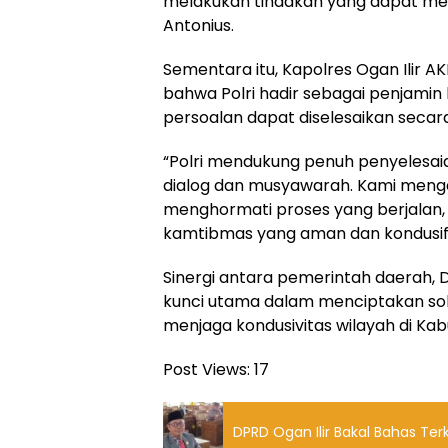
melakukan tindakan yang dapat me
Antonius.
Sementara itu, Kapolres Ogan Ilir AK
bahwa Polri hadir sebagai penjamin 
persoalan dapat diselesaikan secara
“Polri mendukung penuh penyelesai
dialog dan musyawarah. Kami menga
menghormati proses yang berjalan,
kamtibmas yang aman dan kondusif d
Sinergi antara pemerintah daerah, 
kunci utama dalam menciptakan solu
menjaga kondusivitas wilayah di Kab
Post Views:
17
DPRD Ogan Ili