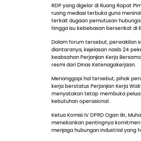
RDP yang digelar di Ruang Rapat Pim
ruang mediasi terbuka guna menindak
terkait dugaan pemutusan hubungan 
hingga isu kebebasan berserikat di 
Dalam forum tersebut, perwakilan 
diantaranya, kejelasan nasib 24 pe
keabsahan Perjanjian Kerja Bersama
resmi dari Dinas Ketenagakerjaan.
Menanggapi hal tersebut, pihak pe
kerja berstatus Perjanjian Kerja Wa
menyatakan tetap membuka peluang 
kebutuhan operasional.
Ketua Komisi IV DPRD Ogan Ilir, M
menekankan pentingnya komitmen p
menjaga hubungan industrial yang h