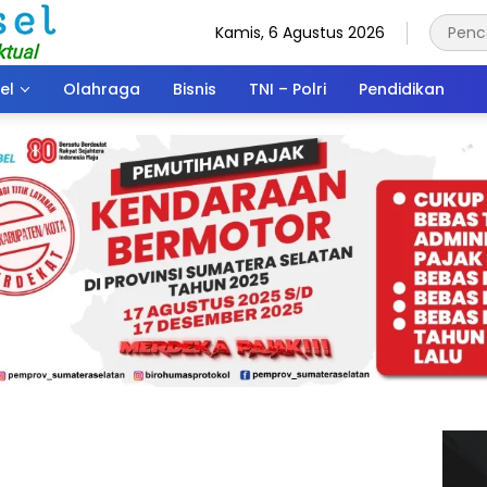
Kamis, 6 Agustus 2026
el
Olahraga
Bisnis
TNI – Polri
Pendidikan