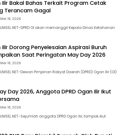
Ilir Bakal Bahas Terkait Program Cetak
g Terancam Gagal
Mei 18, 2026
SUMSEL.NET-DPRD OI akan memanggil Kepala Dinas Ketahanan
Ilir Dorong Penyelesaian Aspirasi Buruh
paikan Saat Peringatan May Day 2026
Mei 18, 2026
UMSEL.NET-Dewan Pimpinan Rakyat Daerah (DPRD) Ogan Ilir (OI)
May Day 2026, Anggota DPRD Ogan Ilir Ikut
Bersama
Mei 18, 2026
UMSEL.NET-Sejumlah anggota DPRD Ogan Ilir, tampak ikut