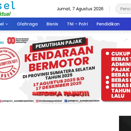
Jumat, 7 Agustus 2026
el
Olahraga
Bisnis
TNI – Polri
Pendidikan