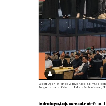
Bupati Ogan Ilir Panca Wijaya Akbar S.H MS.i dida
Pengurus Ikatan Keluarga Pelajar Mahasiswa (IK
Indralaya,Lajusumsel.net-
Bupati 