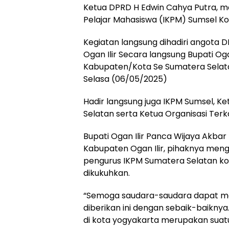
Ketua DPRD H Edwin Cahya Putra, men
Pelajar Mahasiswa (IKPM) Sumsel Ko
Kegiatan langsung dihadiri angota
Ogan Ilir Secara langsung Bupati O
Kabupaten/Kota Se Sumatera Selatan
Selasa (06/05/2025)
Hadir langsung juga IKPM Sumsel, Ke
Selatan serta Ketua Organisasi Terk
Bupati Ogan Ilir Panca Wijaya Akb
Kabupaten Ogan Ilir, pihaknya me
pengurus IKPM Sumatera Selatan kom
dikukuhkan.
“Semoga saudara-saudara dapat me
diberikan ini dengan sebaik-baikny
di kota yogyakarta merupakan suat