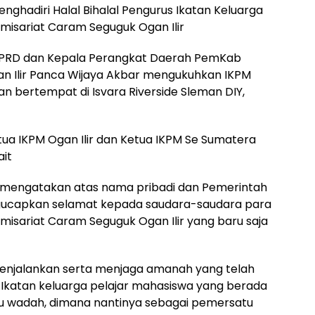
ghadiri Halal Bihalal Pengurus Ikatan Keluarga
misariat Caram Seguguk Ogan Ilir
 DPRD dan Kepala Perangkat Daerah PemKab
gan Ilir Panca Wijaya Akbar mengukuhkan IKPM
 bertempat di Isvara Riverside Sleman DIY,
tua IKPM Ogan Ilir dan Ketua IKPM Se Sumatera
ait
ar mengatakan atas nama pribadi dan Pemerintah
ngucapkan selamat kepada saudara-saudara para
isariat Caram Seguguk Ogan Ilir yang baru saja
njalankan serta menjaga amanah yang telah
a.Ikatan keluarga pelajar mahasiswa yang berada
u wadah, dimana nantinya sebagai pemersatu