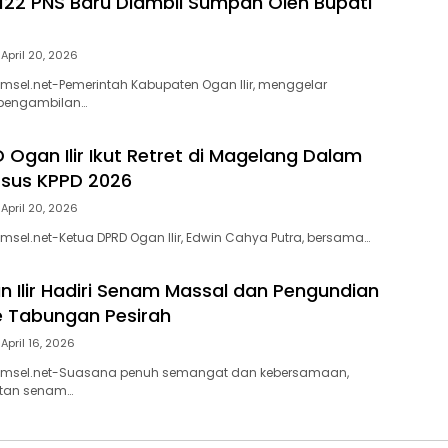
22 PNS Baru Diambil Sumpah Oleh Bupati
April 20, 2026
umsel.net-Pemerintah Kabupaten Ogan Ilir, menggelar
 pengambilan…
 Ogan Ilir Ikut Retret di Magelang Dalam
rsus KPPD 2026
April 20, 2026
umsel.net-Ketua DPRD Ogan Ilir, Edwin Cahya Putra, bersama…
n Ilir Hadiri Senam Massal dan Pengundian
e Tabungan Pesirah
April 16, 2026
sumsel.net-Suasana penuh semangat dan kebersamaan,
atan senam…