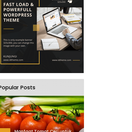
Popular Posts
Manfaat Tomat Ceri untuk