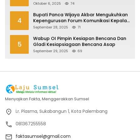
Oktober 6, 2025
74
Bupati Panca Wijaya Akbar Mengukuhkan
4
Kepengurusan Forum Komunikasi Kepala
Desa Kabupaten Ogan Ilir Periode 2025-
September 28, 2025
71
2027
Wabup OI Pimpin Kesiapan Bencana Dan
5
Gladi Kesiapsiagaan Bencana Asap
September 29, 2025
69
Menyajikan Fakta, Menggerakkan Sumsel
Lr. Plasma, Sukabangun 1, Kota Palembang
081367255558
faktasumsel@gmail.com