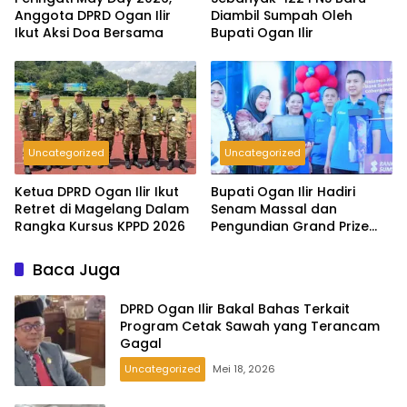
Anggota DPRD Ogan Ilir
Diambil Sumpah Oleh
Ikut Aksi Doa Bersama
Bupati Ogan Ilir
Uncategorized
Uncategorized
Ketua DPRD Ogan Ilir Ikut
Bupati Ogan Ilir Hadiri
Retret di Magelang Dalam
Senam Massal dan
Rangka Kursus KPPD 2026
Pengundian Grand Prize
Tabungan Pesirah
Baca Juga
DPRD Ogan Ilir Bakal Bahas Terkait
Program Cetak Sawah yang Terancam
Gagal
Uncategorized
Mei 18, 2026