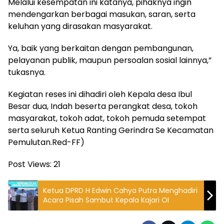
Melalui kesempatan ini katanya, pihaknya ingin
mendengarkan berbagai masukan, saran, serta
keluhan yang dirasakan masyarakat.
Ya, baik yang berkaitan dengan pembangunan,
pelayanan publik, maupun persoalan sosial lainnya,”
tukasnya.
Kegiatan reses ini dihadiri oleh Kepala desa Ibul
Besar dua, Indah beserta perangkat desa, tokoh
masyarakat, tokoh adat, tokoh pemuda setempat
serta seluruh Ketua Ranting Gerindra Se Kecamatan
Pemulutan.Red-FF)
Post Views:
21
Ketua DPRD H Edwin Cahya Putra Menghadiri
Acara Pisah Sambut Kepala Kajari OI