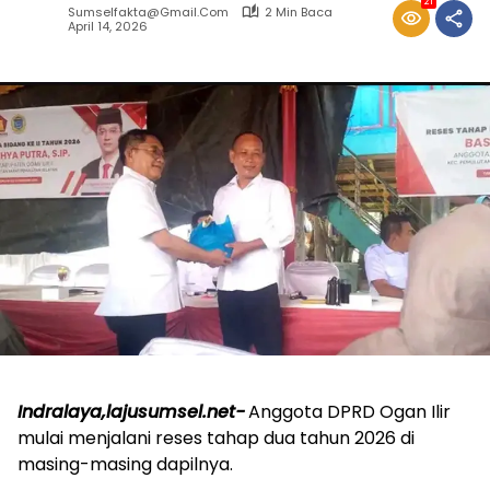
21
Sumselfakta@gmail.com
2 Min Baca
April 14, 2026
Indralaya,lajusumsel.net-
Anggota DPRD Ogan Ilir
mulai menjalani reses tahap dua tahun 2026 di
masing-masing dapilnya.