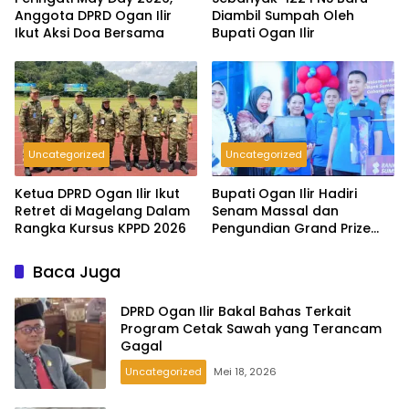
Anggota DPRD Ogan Ilir
Diambil Sumpah Oleh
Ikut Aksi Doa Bersama
Bupati Ogan Ilir
Uncategorized
Uncategorized
Ketua DPRD Ogan Ilir Ikut
Bupati Ogan Ilir Hadiri
Retret di Magelang Dalam
Senam Massal dan
Rangka Kursus KPPD 2026
Pengundian Grand Prize
Tabungan Pesirah
Baca Juga
DPRD Ogan Ilir Bakal Bahas Terkait
Program Cetak Sawah yang Terancam
Gagal
Uncategorized
Mei 18, 2026