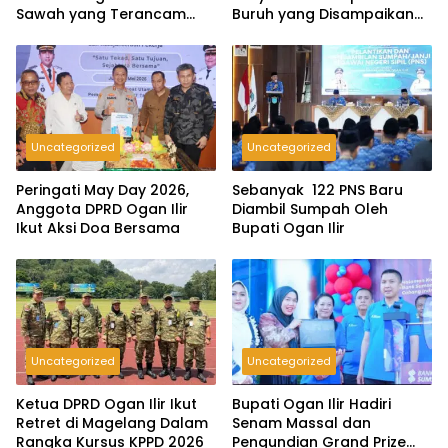
Sawah yang Terancam
Buruh yang Disampaikan
Gagal
Saat Peringatan May Day
2026
Uncategorized
Uncategorized
Peringati May Day 2026,
Sebanyak 122 PNS Baru
Anggota DPRD Ogan Ilir
Diambil Sumpah Oleh
Ikut Aksi Doa Bersama
Bupati Ogan Ilir
Uncategorized
Uncategorized
Ketua DPRD Ogan Ilir Ikut
Bupati Ogan Ilir Hadiri
Retret di Magelang Dalam
Senam Massal dan
Rangka Kursus KPPD 2026
Pengundian Grand Prize