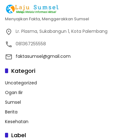
Menyajikan Fakta, Menggerakkan Sumsel
Lr. Plasma, Sukabangun 1, Kota Palembang
081367255558
faktasumsel@gmail.com
Kategori
Uncategorized
Ogan Ilir
Sumsel
Berita
Kesehatan
Label