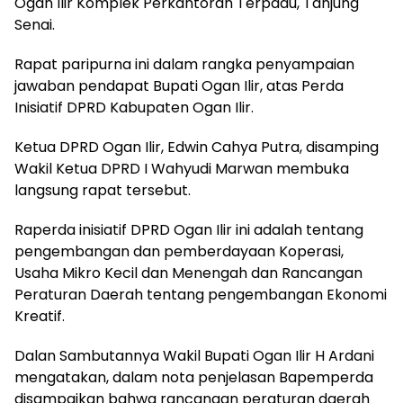
Ogan Ilir Komplek Perkantoran Terpadu, Tanjung
Senai.
Rapat paripurna ini dalam rangka penyampaian
jawaban pendapat Bupati Ogan Ilir, atas Perda
Inisiatif DPRD Kabupaten Ogan Ilir.
Ketua DPRD Ogan Ilir, Edwin Cahya Putra, disamping
Wakil Ketua DPRD I Wahyudi Marwan membuka
langsung rapat tersebut.
Raperda inisiatif DPRD Ogan Ilir ini adalah tentang
pengembangan dan pemberdayaan Koperasi,
Usaha Mikro Kecil dan Menengah dan Rancangan
Peraturan Daerah tentang pengembangan Ekonomi
Kreatif.
Dalan Sambutannya Wakil Bupati Ogan Ilir H Ardani
mengatakan, dalam nota penjelasan Bapemperda
disampaikan bahwa rancangan peraturan daerah