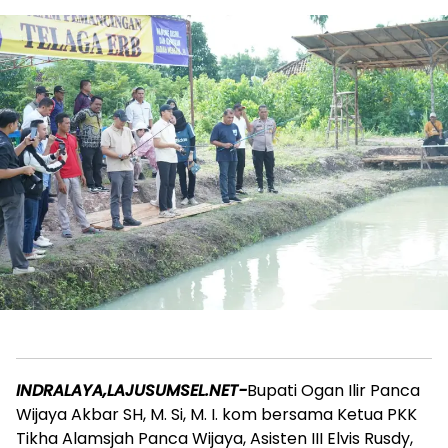
INDRALAYA,LAJUSUMSEL.NET-
Bupati Ogan Ilir Panca
Wijaya Akbar SH, M. Si, M. I. kom bersama Ketua PKK
Tikha Alamsjah Panca Wijaya, Asisten III Elvis Rusdy,