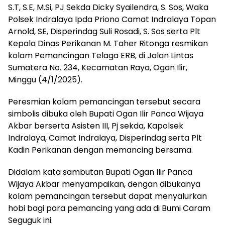
S.T, S.E, M.Si, PJ Sekda Dicky Syailendra, S. Sos, Waka
Polsek Indralaya Ipda Priono Camat Indralaya Topan
Arnold, SE, Disperindag Suli Rosadi, S. Sos serta Plt
Kepala Dinas Perikanan M. Taher Ritonga resmikan
kolam Pemancingan Telaga ERB, di Jalan Lintas
Sumatera No. 234, Kecamatan Raya, Ogan Ilir,
Minggu (4/1/2025).
Peresmian kolam pemancingan tersebut secara
simbolis dibuka oleh Bupati Ogan Ilir Panca Wijaya
Akbar berserta Asisten III, Pj sekda, Kapolsek
Indralaya, Camat Indralaya, Disperindag serta Plt
Kadin Perikanan dengan memancing bersama.
Didalam kata sambutan Bupati Ogan Ilir Panca
Wijaya Akbar menyampaikan, dengan dibukanya
kolam pemancingan tersebut dapat menyalurkan
hobi bagi para pemancing yang ada di Bumi Caram
Seguguk ini.