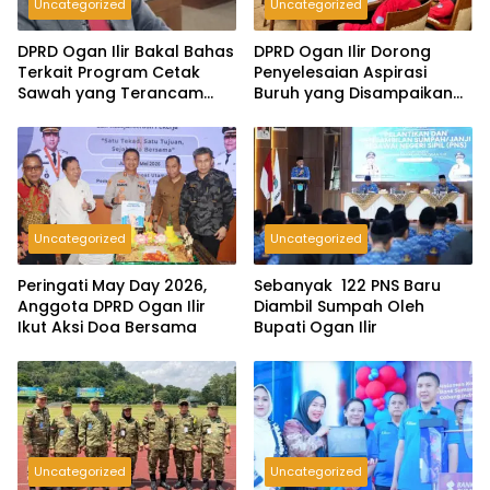
Uncategorized
Uncategorized
DPRD Ogan Ilir Bakal Bahas
DPRD Ogan Ilir Dorong
Terkait Program Cetak
Penyelesaian Aspirasi
Sawah yang Terancam
Buruh yang Disampaikan
Gagal
Saat Peringatan May Day
2026
Uncategorized
Uncategorized
Peringati May Day 2026,
Sebanyak 122 PNS Baru
Anggota DPRD Ogan Ilir
Diambil Sumpah Oleh
Ikut Aksi Doa Bersama
Bupati Ogan Ilir
Uncategorized
Uncategorized