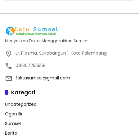
Menyajikan Fakta, Menggerakkan Sumsel
Lr. Plasma, Sukabangun 1, Kota Palembang
081367255558
faktasumsel@gmail.com
Kategori
Uncategorized
Ogan Ilir
Sumsel
Berita