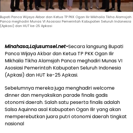
Bupati Panca Wijaya Akbar dan Ketua TP PKK Ogan Ilir Mikhaila Tikha Alamsjah
Panca meghadiri Munas VI Asosiasi Pemerintah Kabupaten Seluruh Indonesia
(Apkasi) dan HUT ke-25 Apkasi
Minahasa,Lajusumsel.net-
Secara langsung Bupati
Panca Wijaya Akbar dan Ketua TP PKK Ogan Ilir
Mikhaila Tikha Alamsjah Panca meghadiri Munas VI
Asosiasi Pemerintah Kabupaten Seluruh Indonesia
(Apkasi) dan HUT ke-25 Apkasi.
Sebelumnya mereka juga menghadiri welcome
dinner dan menyaksikan parade finalis gadis
otonomi daerah. Salah satu peserta finalis adalah
Salsa Aquinna asal Kabupaten Ogan Ilir yang akan
memperebutkan juara putri otonomi daerah tingkat
nasional