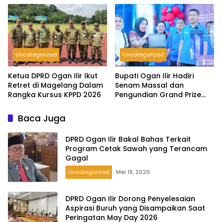
Uncategorized
Uncategorized
Ketua DPRD Ogan Ilir Ikut
Bupati Ogan Ilir Hadiri
Retret di Magelang Dalam
Senam Massal dan
Rangka Kursus KPPD 2026
Pengundian Grand Prize
Tabungan Pesirah
Baca Juga
DPRD Ogan Ilir Bakal Bahas Terkait
Program Cetak Sawah yang Terancam
Gagal
Uncategorized
Mei 18, 2026
DPRD Ogan Ilir Dorong Penyelesaian
Aspirasi Buruh yang Disampaikan Saat
Peringatan May Day 2026