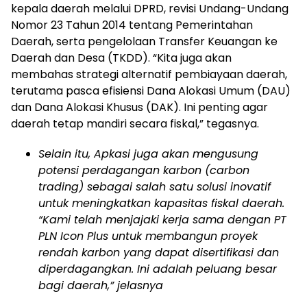
kepala daerah melalui DPRD, revisi Undang-Undang
Nomor 23 Tahun 2014 tentang Pemerintahan
Daerah, serta pengelolaan Transfer Keuangan ke
Daerah dan Desa (TKDD). “Kita juga akan
membahas strategi alternatif pembiayaan daerah,
terutama pasca efisiensi Dana Alokasi Umum (DAU)
dan Dana Alokasi Khusus (DAK). Ini penting agar
daerah tetap mandiri secara fiskal,” tegasnya.
Selain itu, Apkasi juga akan mengusung
potensi perdagangan karbon (carbon
trading) sebagai salah satu solusi inovatif
untuk meningkatkan kapasitas fiskal daerah.
“Kami telah menjajaki kerja sama dengan PT
PLN Icon Plus untuk membangun proyek
rendah karbon yang dapat disertifikasi dan
diperdagangkan. Ini adalah peluang besar
bagi daerah,” jelasnya