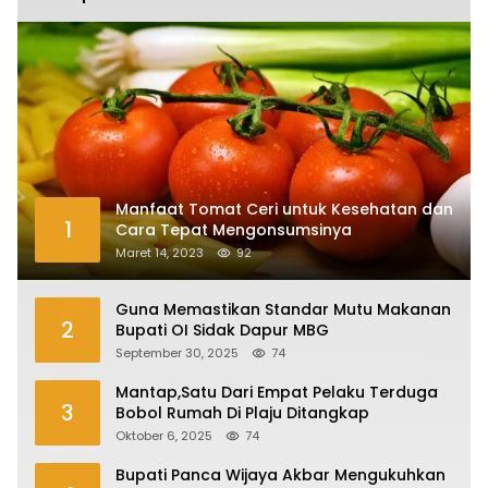
Manfaat Tomat Ceri untuk Kesehatan dan
1
Cara Tepat Mengonsumsinya
Maret 14, 2023
92
Guna Memastikan Standar Mutu Makanan
2
Bupati OI Sidak Dapur MBG
September 30, 2025
74
Mantap,Satu Dari Empat Pelaku Terduga
3
Bobol Rumah Di Plaju Ditangkap
Oktober 6, 2025
74
Bupati Panca Wijaya Akbar Mengukuhkan