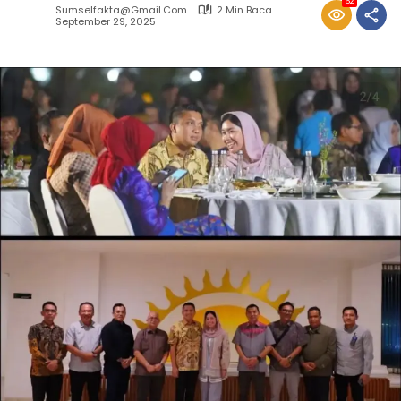
62
Sumselfakta@gmail.com
2 Min Baca
September 29, 2025