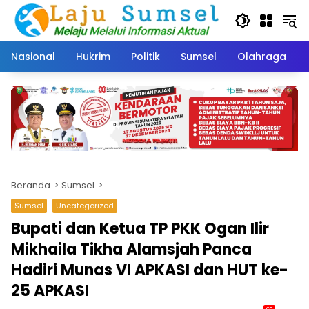
Langsung
ke
konten
Nasional
Hukrim
Politik
Sumsel
Olahraga
Beranda
Sumsel
Sumsel
Uncategorized
Bupati dan Ketua TP PKK Ogan Ilir
Mikhaila Tikha Alamsjah Panca
Hadiri Munas VI APKASI dan HUT ke-
25 APKASI