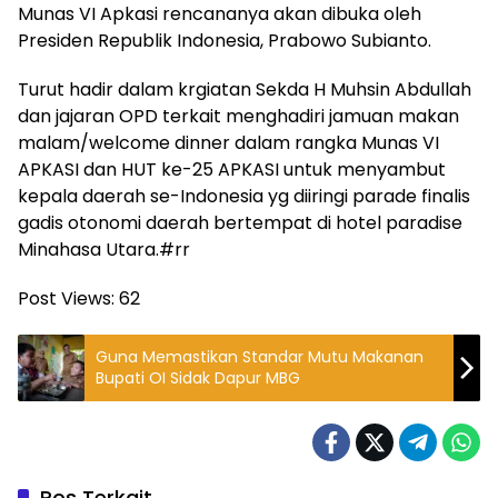
Munas VI Apkasi rencananya akan dibuka oleh
Presiden Republik Indonesia, Prabowo Subianto.
Turut hadir dalam krgiatan Sekda H Muhsin Abdullah
dan jajaran OPD terkait menghadiri jamuan makan
malam/welcome dinner dalam rangka Munas VI
APKASI dan HUT ke-25 APKASI untuk menyambut
kepala daerah se-Indonesia yg diiringi parade finalis
gadis otonomi daerah bertempat di hotel paradise
Minahasa Utara.#rr
Post Views:
62
Guna Memastikan Standar Mutu Makanan
Bupati OI Sidak Dapur MBG
Pos Terkait