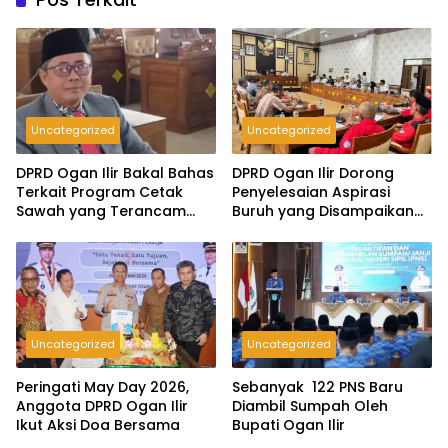
Uncategorized
Uncategorized
DPRD Ogan Ilir Bakal Bahas
DPRD Ogan Ilir Dorong
Terkait Program Cetak
Penyelesaian Aspirasi
Sawah yang Terancam
Buruh yang Disampaikan
Gagal
Saat Peringatan May Day
2026
Uncategorized
Uncategorized
Peringati May Day 2026,
Sebanyak 122 PNS Baru
Anggota DPRD Ogan Ilir
Diambil Sumpah Oleh
Ikut Aksi Doa Bersama
Bupati Ogan Ilir