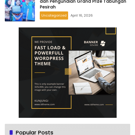
dan Pengundian Grand Prize Tabungan
Pesirah
Uncategorized
April 16, 2026
Popular Posts