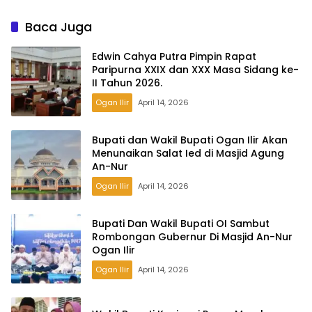
Lingkungan ASRI
Baca Juga
Edwin Cahya Putra Pimpin Rapat
Paripurna XXIX dan XXX Masa Sidang ke-
II Tahun 2026.
Ogan Ilir
April 14, 2026
Bupati dan Wakil Bupati Ogan Ilir Akan
Menunaikan Salat Ied di Masjid Agung
An-Nur
Ogan Ilir
April 14, 2026
Bupati Dan Wakil Bupati OI Sambut
Rombongan Gubernur Di Masjid An-Nur
Ogan Ilir
Ogan Ilir
April 14, 2026