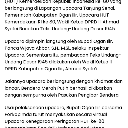
(HUT) Kemerdekaan Republik Indonesia ke-80 yang
berlangsung di Lapangan Upacara Tanjung Senai,
Pemerintah Kabupaten Ogan Ilir. Upacara HUT
Kemerdekaan RI ke 80, Wakil Ketua DPRD H Ahmad
Syafei Bacakan Teks Undang-Undang Dasar 1945
Upacara dipimpin langsung oleh Bupati Ogan Ilir,
Panca Wijaya Akbar, S.H., M.Si., selaku Inspektur
Upacara. Sementara itu, pembacaan Teks Undang-
Undang Dasar 1945 dilakukan oleh Wakil Ketua II
DPRD Kabupaten Ogan Ilir, Ahmad Syafe’i.
Jalannya upacara berlangsung dengan khidmat dan
lancar. Bendera Merah Putih berhasil dikibarkan
dengan sempurna oleh Pasukan Pengibar Bendera.
Usai pelaksanaan upacara, Bupati Ogan Ilir bersama
Forkopimda turut menyaksikan secara virtual
Upacara Kenegaraan Peringatan HUT ke-80