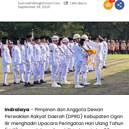
59
Sumselfakta@gmail.com
1 Min Baca
September 28, 2025
Indralaya
– Pimpinan dan Anggota Dewan
Perwakilan Rakyat Daerah (DPRD) Kabupaten Ogan
Ilir menghadiri Upacara Peringatan Hari Ulang Tahun