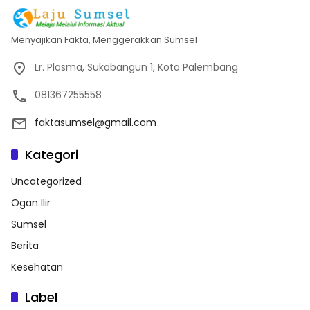
Menyajikan Fakta, Menggerakkan Sumsel
Lr. Plasma, Sukabangun 1, Kota Palembang
081367255558
faktasumsel@gmail.com
Kategori
Uncategorized
Ogan Ilir
Sumsel
Berita
Kesehatan
Label