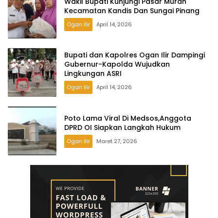
Wakil Bupati Kunjungi Pasar Murah
Kecamatan Kandis Dan Sungai Pinang
Ogan Ilir
April 14, 2026
Bupati dan Kapolres Ogan Ilir Dampingi
Gubernur-Kapolda Wujudkan
Lingkungan ASRI
Ogan Ilir
April 14, 2026
Poto Lama Viral Di Medsos,Anggota
DPRD OI Siapkan Langkah Hukum
Ogan Ilir
Maret 27, 2026