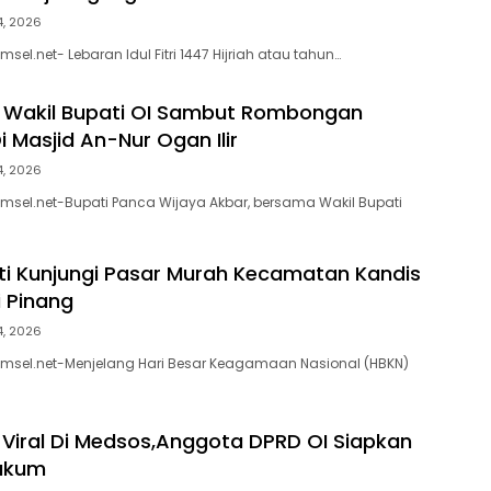
14, 2026
msel.net- Lebaran Idul Fitri 1447 Hijriah atau tahun…
 Wakil Bupati OI Sambut Rombongan
 Masjid An-Nur Ogan Ilir
14, 2026
umsel.net-Bupati Panca Wijaya Akbar, bersama Wakil Bupati
ti Kunjungi Pasar Murah Kecamatan Kandis
 Pinang
14, 2026
umsel.net-Menjelang Hari Besar Keagamaan Nasional (HBKN)
Viral Di Medsos,Anggota DPRD OI Siapkan
ukum