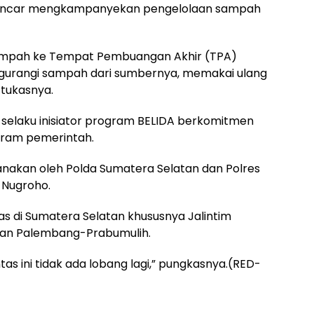
a gencar mengkampanyekan pengelolaan sampah
sampah ke Tempat Pembuangan Akhir (TPA)
urangi sampah dari sumbernya, memakai ulang
 tukasnya.
selaku inisiator program BELIDA berkomitmen
gram pemerintah.
sanakan oleh Polda Sumatera Selatan dan Polres
i Nugroho.
tas di Sumatera Selatan khususnya Jalintim
an Palembang-Prabumulih.
ntas ini tidak ada lobang lagi,” pungkasnya.(RED-