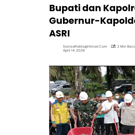
Bupati dan Kapolr
Gubernur-Kapold
ASRI
Sumselfakta@gmail.com
2 Min Bac
April 14, 2026