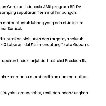
kaan Gerakan Indonesia ASRI program BELDA
di samping seputaran Terminal Timbangan.
n material untuk lubang yang ada di Jalinsum
nur Sumsel.
 dituntaskan oleh BPJN dan targetnya seluruh
10 Lebaran Idul Fitri mendatang,” kata Gubernur
akan tindak lanjut dari instruksi Presiden RI,
a bahu-membahu membersihkan dan merapikan
SRI, yakni aman, sehat, resik dan indah,” ungkap