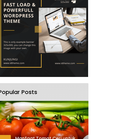
Popular Posts
Manfaat Tomat Ceri untuk