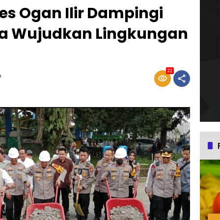
es Ogan Ilir Dampingi
a Wujudkan Lingkungan
22
a