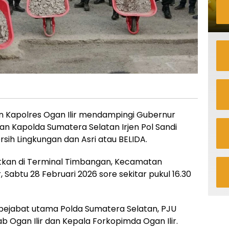
n Kapolres Ogan Ilir mendampingi Gubernur
n Kapolda Sumatera Selatan Irjen Pol Sandi
ih Lingkungan dan Asri atau BELIDA.
atkan di Terminal Timbangan, Kecamatan
, Sabtu 28 Februari 2026 sore sekitar pukul 16.30
a pejabat utama Polda Sumatera Selatan, PJU
b Ogan Ilir dan Kepala Forkopimda Ogan Ilir.