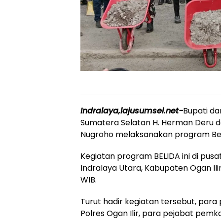
Indralaya,lajusumsel.net-
Bupati da
Sumatera Selatan H. Herman Deru da
Nugroho melaksanakan program Bers
Kegiatan program BELIDA ini di pus
Indralaya Utara, Kabupaten Ogan Ilir
WIB.
Turut hadir kegiatan tersebut, par
Polres Ogan Ilir, para pejabat pemka