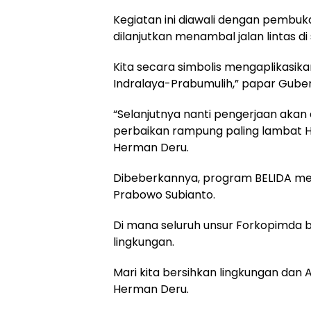
Kegiatan ini diawali dengan pembu
dilanjutkan menambal jalan lintas 
Kita secara simbolis mengaplikasika
Indralaya-Prabumulih,” papar Guber
“Selanjutnya nanti pengerjaan akan
perbaikan rampung paling lambat H-
Herman Deru.
Dibeberkannya, program BELIDA merup
Prabowo Subianto.
Di mana seluruh unsur Forkopimd
lingkungan.
Mari kita bersihkan lingkungan dan A
Herman Deru.