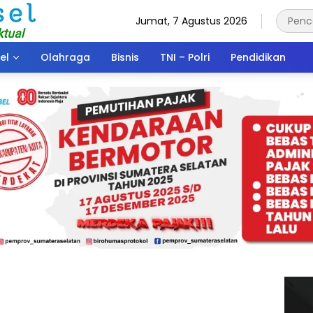
Jumat, 7 Agustus 2026
el
Olahraga
Bisnis
TNI – Polri
Pendidikan