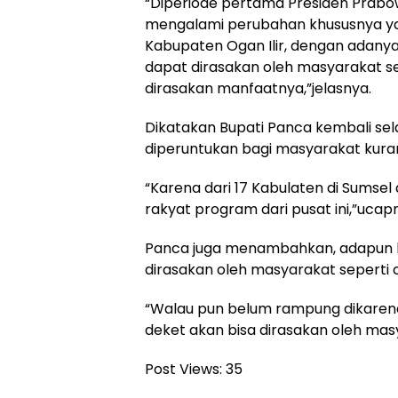
“Diperiode pertama Presiden Prabo
mengalami perubahan khususnya y
Kabupaten Ogan Ilir, dengan adany
dapat dirasakan oleh masyarakat se
dirasakan manfaatnya,”jelasnya.
Dikatakan Bupati Panca kembali se
diperuntukan bagi masyarakat kur
“Karena dari 17 Kabulaten di Sumsel 
rakyat program dari pusat ini,”ucap
Panca juga menambahkan, adapun l
dirasakan oleh masyarakat seperti 
“Walau pun belum rampung dikarenak
deket akan bisa dirasakan oleh masy
Post Views:
35