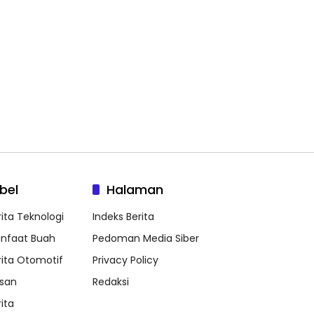
bel
Halaman
rita Teknologi
Indeks Berita
nfaat Buah
Pedoman Media Siber
rita Otomotif
Privacy Policy
ssan
Redaksi
ita