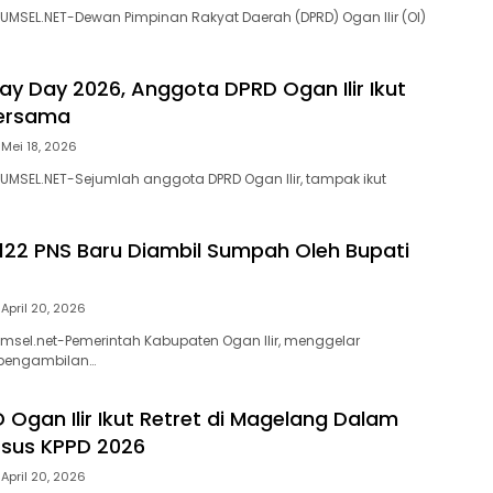
UMSEL.NET-Dewan Pimpinan Rakyat Daerah (DPRD) Ogan Ilir (OI)
May Day 2026, Anggota DPRD Ogan Ilir Ikut
Bersama
Mei 18, 2026
UMSEL.NET-Sejumlah anggota DPRD Ogan Ilir, tampak ikut
22 PNS Baru Diambil Sumpah Oleh Bupati
April 20, 2026
umsel.net-Pemerintah Kabupaten Ogan Ilir, menggelar
 pengambilan…
 Ogan Ilir Ikut Retret di Magelang Dalam
rsus KPPD 2026
April 20, 2026