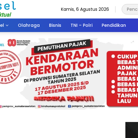
Kamis, 6 Agustus 2026
el
Olahraga
Bisnis
TNI – Polri
Pendidikan