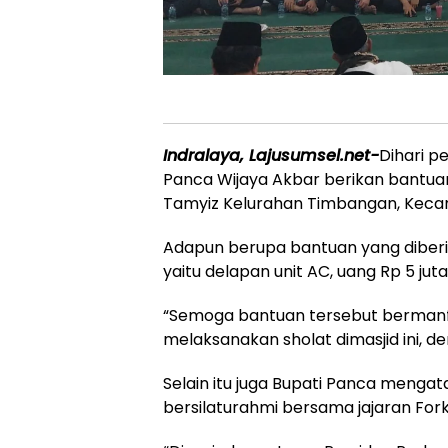
Indralaya, Lajusumsel.net-
Dihari p
Panca Wijaya Akbar berikan bantuan 
Tamyiz Kelurahan Timbangan, Kecam
Adapun berupa bantuan yang diberik
yaitu delapan unit AC, uang Rp 5 jut
“Semoga bantuan tersebut berman
melaksanakan sholat dimasjid ini, d
Selain itu juga Bupati Panca mengat
bersilaturahmi bersama jajaran Fo