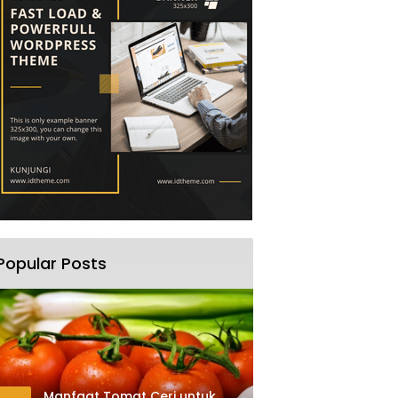
Popular Posts
Manfaat Tomat Ceri untuk