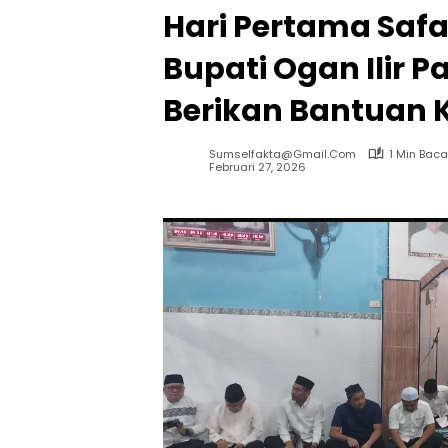
Hari Pertama Safa
Bupati Ogan Ilir 
Berikan Bantuan K
Sumselfakta@gmail.com
1 Min Baca
Februari 27, 2026