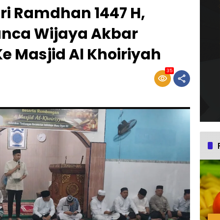
ri Ramdhan 1447 H,
Panca Wijaya Akbar
e Masjid Al Khoiriyah
35