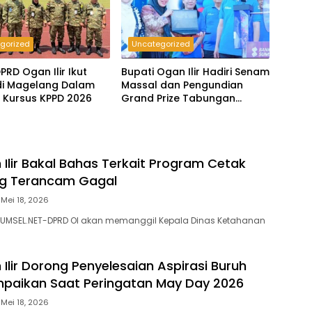
gorized
Uncategorized
PRD Ogan Ilir Ikut
Bupati Ogan Ilir Hadiri Senam
 di Magelang Dalam
Massal dan Pengundian
 Kursus KPPD 2026
Grand Prize Tabungan
Pesirah
Ilir Bakal Bahas Terkait Program Cetak
g Terancam Gagal
Mei 18, 2026
SUMSEL.NET-DPRD OI akan memanggil Kepala Dinas Ketahanan
Ilir Dorong Penyelesaian Aspirasi Buruh
paikan Saat Peringatan May Day 2026
Mei 18, 2026