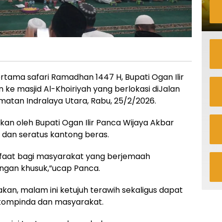
ertama safari Ramadhan 1447 H, Bupati Ogan Ilir
ke masjid Al-Khoiriyah yang berlokasi diJalan
atan Indralaya Utara, Rabu, 25/2/2026.
an oleh Bupati Ogan Ilir Panca Wijaya Akbar
a dan seratus kantong beras.
faat bagi masyarakat yang berjemaah
engan khusuk,”ucap Panca.
akan, malam ini ketujuh terawih sekaligus dapat
rkompinda dan masyarakat.