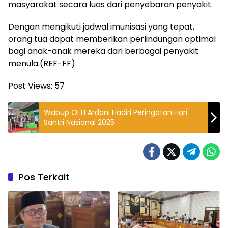
masyarakat secara luas dari penyebaran penyakit.
Dengan mengikuti jadwal imunisasi yang tepat,
orang tua dapat memberikan perlindungan optimal
bagi anak-anak mereka dari berbagai penyakit
menula.(REF-FF)
Post Views:
57
Wabup OI H Ardani Hadiri Peringatan Hari
Santri Nasional 2025
Pos Terkait