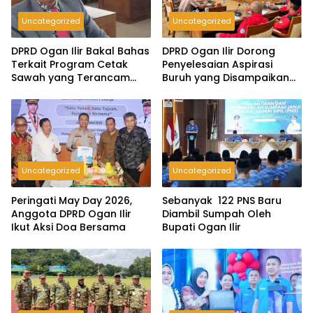
Uncategorized
Uncategorized
DPRD Ogan Ilir Bakal Bahas
DPRD Ogan Ilir Dorong
Terkait Program Cetak
Penyelesaian Aspirasi
Sawah yang Terancam
Buruh yang Disampaikan
Gagal
Saat Peringatan May Day
2026
Uncategorized
Uncategorized
Peringati May Day 2026,
Sebanyak 122 PNS Baru
Anggota DPRD Ogan Ilir
Diambil Sumpah Oleh
Ikut Aksi Doa Bersama
Bupati Ogan Ilir