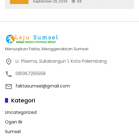
September 29, 2025
68
Menyajikan Fakta, Menggerakkan Sumsel
Lr. Plasma, Sukabangun 1, Kota Palembang
081367255558
faktasumsel@gmail.com
Kategori
Uncategorized
Ogan Ilir
Sumsel