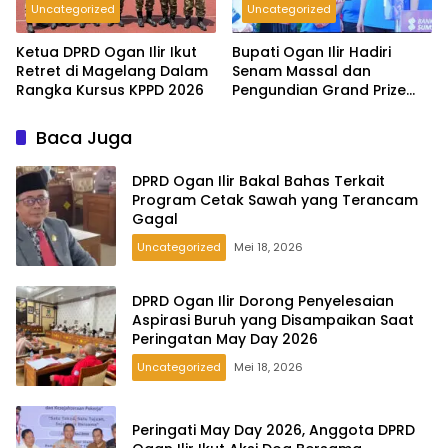
Uncategorized
Uncategorized
Ketua DPRD Ogan Ilir Ikut
Bupati Ogan Ilir Hadiri
Retret di Magelang Dalam
Senam Massal dan
Rangka Kursus KPPD 2026
Pengundian Grand Prize
Tabungan Pesirah
Baca Juga
DPRD Ogan Ilir Bakal Bahas Terkait
Program Cetak Sawah yang Terancam
Gagal
Uncategorized
Mei 18, 2026
DPRD Ogan Ilir Dorong Penyelesaian
Aspirasi Buruh yang Disampaikan Saat
Peringatan May Day 2026
Uncategorized
Mei 18, 2026
Peringati May Day 2026, Anggota DPRD