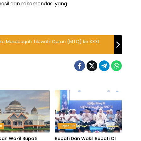
 hasil dan rekomendasi yang
Buka Musabaqah Tilawatil Quran (MTQ) ke XXXI
ir
Ogan Ilir
dan Wakil Bupati
Bupati Dan Wakil Bupati OI