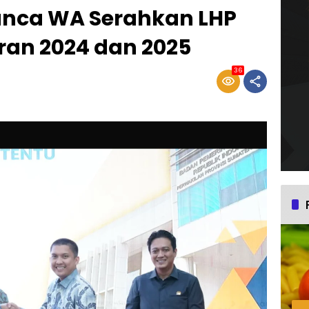
Panca WA Serahkan LHP
an 2024 dan 2025
36