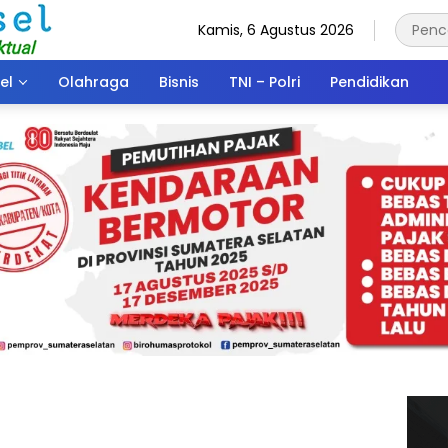
Kamis, 6 Agustus 2026
el
Olahraga
Bisnis
TNI – Polri
Pendidikan