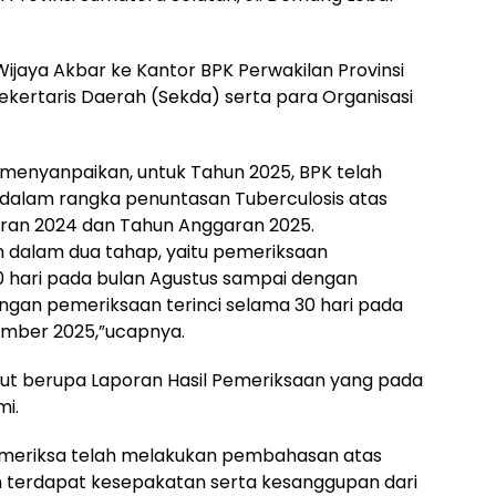
ijaya Akbar ke Kantor BPK Perwakilan Provinsi
ekertaris Daerah (Sekda) serta para Organisasi
r menyanpaikan, untuk Tahun 2025, BPK telah
dalam rangka penuntasan Tuberculosis atas
an 2024 dan Tahun Anggaran 2025.
n dalam dua tahap, yaitu pemeriksaan
0 hari pada bulan Agustus sampai dengan
ngan pemeriksaan terinci selama 30 hari pada
mber 2025,”ucapnya.
but berupa Laporan Hasil Pemeriksaan yang pada
mi.
meriksa telah melakukan pembahasan atas
h terdapat kesepakatan serta kesanggupan dari