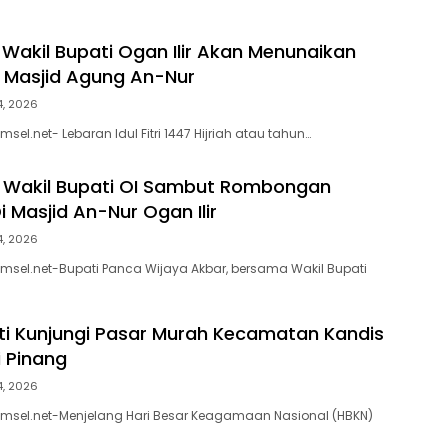
 Wakil Bupati Ogan Ilir Akan Menunaikan
di Masjid Agung An-Nur
14, 2026
msel.net- Lebaran Idul Fitri 1447 Hijriah atau tahun…
 Wakil Bupati OI Sambut Rombongan
 Masjid An-Nur Ogan Ilir
14, 2026
umsel.net-Bupati Panca Wijaya Akbar, bersama Wakil Bupati
ti Kunjungi Pasar Murah Kecamatan Kandis
 Pinang
14, 2026
umsel.net-Menjelang Hari Besar Keagamaan Nasional (HBKN)