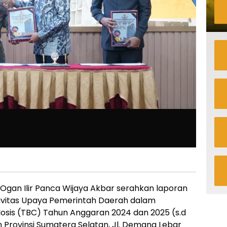
 Ogan Ilir Panca Wijaya Akbar serahkan laporan
ktivitas Upaya Pemerintah Daerah dalam
sis (TBC) Tahun Anggaran 2024 dan 2025 (s.d
an Provinsi Sumatera Selatan, Jl. Demang Lebar