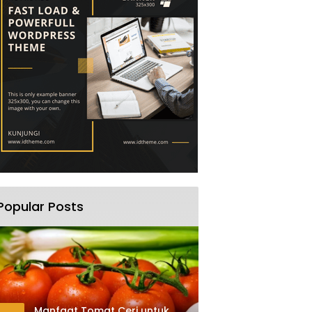
Popular Posts
Manfaat Tomat Ceri untuk