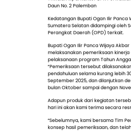
Daun No. 2 Palemban
Kedatangan Bupati Ogan Ilir Panca W
Sumatera Selatan didampingi oleh S
Perangkat Daerah (OPD) terkait.
Bupati Ogan Ilir Panca Wijaya Akba
melaksanakan pemeriksaan kinerja 
pelaksanaan program Tahun Anggar
“Pemeriksaan tersebut dilaksanaka
pendahuluan selama kurang lebih 3
September 2025, dan dilanjutkan de
bulan Oktober sampai dengan Nove
Adapun produk dari kegiatan terse
hari ini akan kami terima secara res
“Sebelumnya, kami bersama Tim Pe
konsep hasil pemeriksaan, dan tela