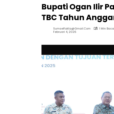
Bupati Ogan Ilir 
TBC Tahun Anggar
Sumselfakta@gmail.com
1 Min Baca
Februari 4, 2026