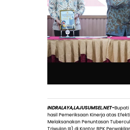
INDRALAYA,LAJUSUMSEL.NET-
Bupati
hasil Pemeriksaan Kinerja atas Efe
Melaksanakan Penuntasan Tuberculo
Triwulan III) di Kantor BPK Perwakil