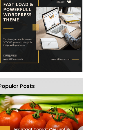
Popular Posts
Manfaat Tomat Ceri untuk