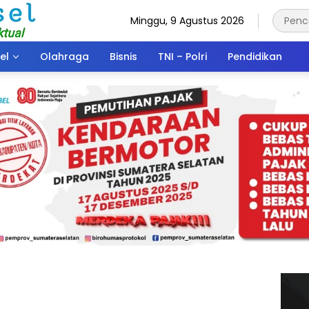
Minggu, 9 Agustus 2026
el
Olahraga
Bisnis
TNI – Polri
Pendidikan