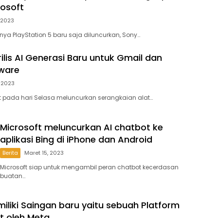
rosoft
, 2023
nya PlayStation 5 baru saja diluncurkan, Sony…
ilis AI Generasi Baru untuk Gmail dan
ware
, 2023
 pada hari Selasa meluncurkan serangkaian alat…
Microsoft meluncurkan AI chatbot ke
aplikasi Bing di iPhone dan Android
Berita
Maret 15, 2023
Microsoft siap untuk mengambil peran chatbot kecerdasan
buatan…
miliki Saingan baru yaitu sebuah Platform
t oleh Meta