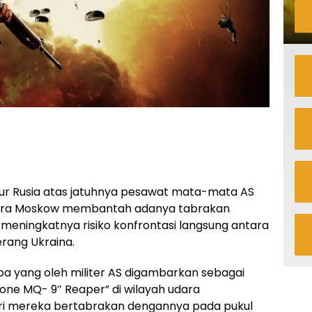
r Rusia atas jatuhnya pesawat mata-mata AS
ntara Moskow membantah adanya tabrakan
meningkatnya risiko konfrontasi langsung antara
erang Ukraina.
pa yang oleh militer AS digambarkan sebagai
ne MQ- 9″ Reaper” di wilayah udara
dari mereka bertabrakan dengannya pada pukul