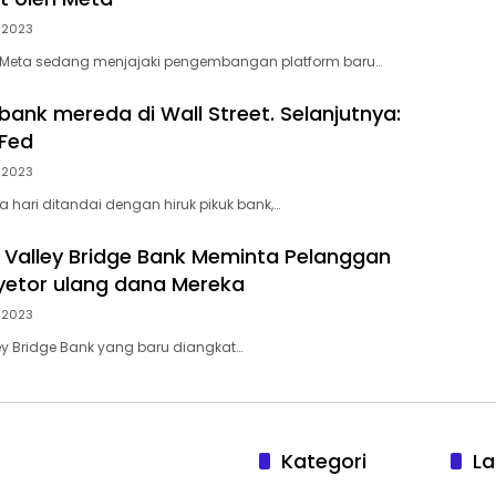
, 2023
, Meta sedang menjajaki pengembangan platform baru…
bank mereda di Wall Street. Selanjutnya:
Fed
, 2023
a hari ditandai dengan hiruk pikuk bank,…
n Valley Bridge Bank Meminta Pelanggan
etor ulang dana Mereka
, 2023
ley Bridge Bank yang baru diangkat…
Kategori
La