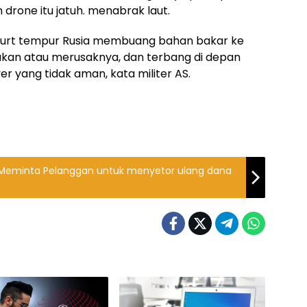
rone itu jatuh. menabrak laut.
spurt tempur Rusia membuang bahan bakar ke
an atau merusaknya, dan terbang di depan
r yang tidak aman, kata militer AS.
nk Meminta Pelanggan untuk menyetor ulang dana