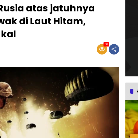
usia atas jatuhnya
ak di Laut Hitam,
kal
60