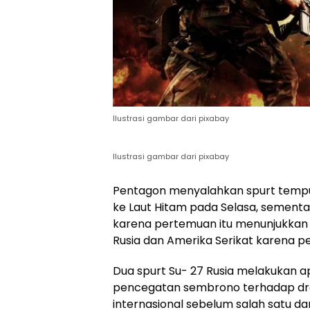
Ilustrasi gambar dari pixabay
Ilustrasi gambar dari pixabay
Pentagon menyalahkan spurt tempu
ke Laut Hitam pada Selasa, seme
karena pertemuan itu menunjukkan 
Rusia dan Amerika Serikat karena p
Dua spurt Su- 27 Rusia melakukan a
pencegatan sembrono terhadap dro
internasional sebelum salah satu 